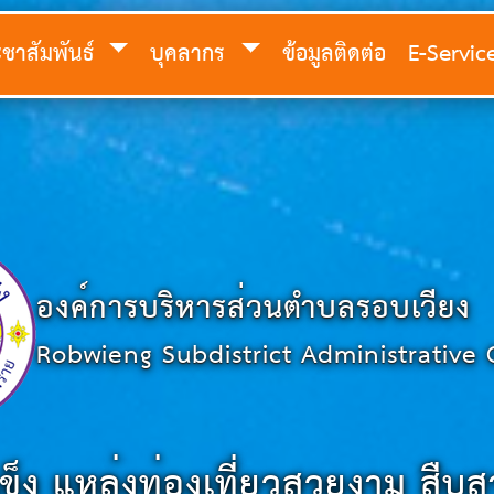
ชาสัมพันธ์
บุคลากร
ข้อมูลติดต่อ
E-Servi
องค์การบริหารส่วนตำบลรอบเวียง
Robwieng Subdistrict Administrative 
ข็ง แหล่งท่องเที่ยวสวยงาม สื