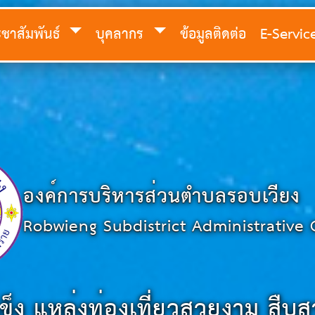
ชาสัมพันธ์
บุคลากร
ข้อมูลติดต่อ
E-Servi
องค์การบริหารส่วนตำบลรอบเวียง
Robwieng Subdistrict Administrative 
ข็ง แหล่งท่องเที่ยวสวยงาม สื