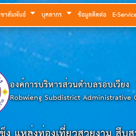
ชาสัมพันธ์
บุคลากร
ข้อมูลติดต่อ
E-Servi
องค์การบริหารส่วนตำบลรอบเวียง
Robwieng Subdistrict Administrative 
ข็ง แหล่งท่องเที่ยวสวยงาม สื