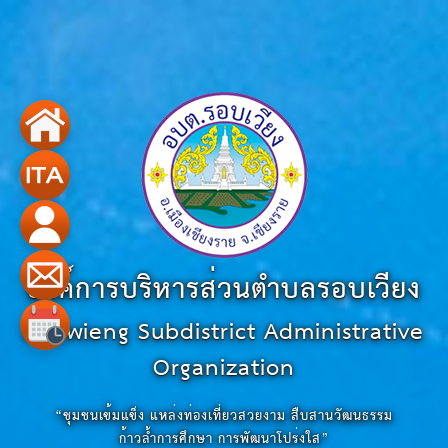
องค์การบริหารส่วนตำบลรอบเวียง
Robwieng Subdistrict Administrative
Organization
“ชุมชนเข้มแข็ง แหล่งท่องเที่ยวสวยงาม สืบสานวัฒนธรรม
ก้าวล้ำการศึกษา การพัฒนาโปร่งใส”