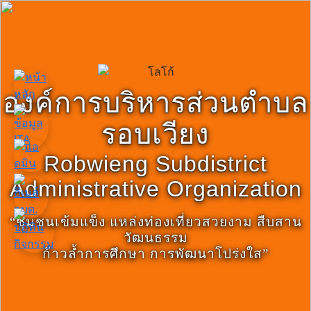
องค์การบริหารส่วนตำบล
รอบเวียง
Robwieng Subdistrict
Administrative Organization
“ชุมชนเข้มแข็ง แหล่งท่องเที่ยวสวยงาม สืบสาน
วัฒนธรรม
ก้าวล้ำการศึกษา การพัฒนาโปร่งใส”